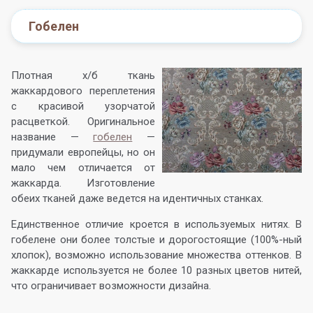
Гобелен
Плотная х/б ткань
жаккардового переплетения
с красивой узорчатой
расцветкой. Оригинальное
название —
гобелен
—
придумали европейцы, но он
мало чем отличается от
жаккарда. Изготовление
обеих тканей даже ведется на идентичных станках.
Единственное отличие кроется в используемых нитях. В
гобелене они более толстые и дорогостоящие (100%-ный
хлопок), возможно использование множества оттенков. В
жаккарде используется не более 10 разных цветов нитей,
что ограничивает возможности дизайна.