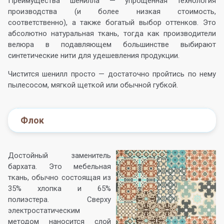
Преимущества шенилла — упрощенная технология
производства (и более низкая стоимость,
соответственно), а также богатый выбор оттенков. Это
абсолютно натуральная ткань, тогда как производители
велюра в подавляющем большинстве выбирают
синтетические нити для удешевления продукции.
Чистится шенилл просто — достаточно пройтись по нему
пылесосом, мягкой щеткой или обычной губкой.
Флок
Достойный заменитель
бархата. Это мебельная
ткань, обычно состоящая из
35% хлопка и 65%
полиэстера. Сверху
электростатическим
методом наносится слой