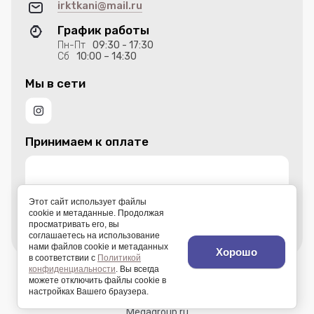
irktkani@mail.ru
График работы
Пн-Пт
09:30 - 17:30
Сб
10:00 – 14:30
Мы в сети
Принимаем к оплате
Этот сайт использует файлы
cookie и метаданные. Продолжая
просматривать его, вы
соглашаетесь на использование
нами файлов cookie и метаданных
Хорошо
в соответствии с
Политикой
конфиденциальности
. Вы всегда
© 2012 - 2026 ООО Мебельные ткани
можете отключить файлы cookie в
настройках Вашего браузера.
Megagroup.ru