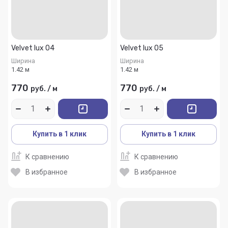
Velvet lux 04
Velvet lux 05
Ширина
Ширина
1.42 м
1.42 м
770
770
руб.
/
м
руб.
/
м
Купить в 1 клик
Купить в 1 клик
К сравнению
К сравнению
В избранное
В избранное