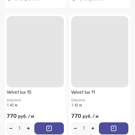
Velvet lux 10
Velvet lux 11
Ширина
Ширина
1.42 м
1.42 м
770
770
руб.
/
м
руб.
/
м