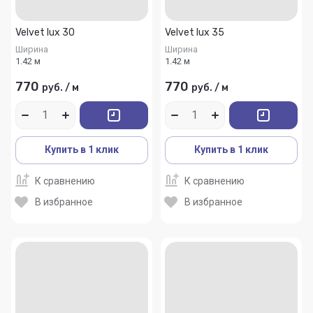
Velvet lux 30
Velvet lux 35
Ширина
Ширина
1.42 м
1.42 м
770
770
руб.
/
м
руб.
/
м
Купить в 1 клик
Купить в 1 клик
К сравнению
К сравнению
В избранное
В избранное