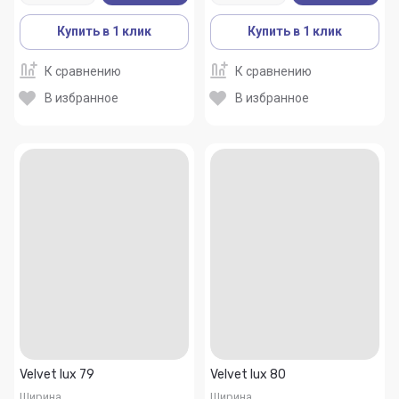
Купить в 1 клик
Купить в 1 клик
К сравнению
К сравнению
В избранное
В избранное
Velvet lux 79
Velvet lux 80
Ширина
Ширина