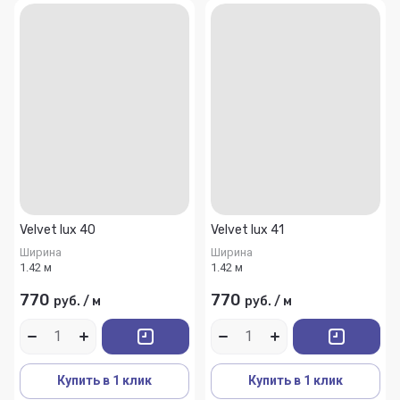
Velvet lux 40
Velvet lux 41
Ширина
Ширина
1.42 м
1.42 м
770
770
руб.
/
м
руб.
/
м
Купить в 1 клик
Купить в 1 клик