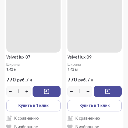
Velvet lux 07
Velvet lux 09
Ширина
Ширина
1.42 м
1.42 м
770
770
руб.
/
м
руб.
/
м
Купить в 1 клик
Купить в 1 клик
К сравнению
К сравнению
В избранное
В избранное