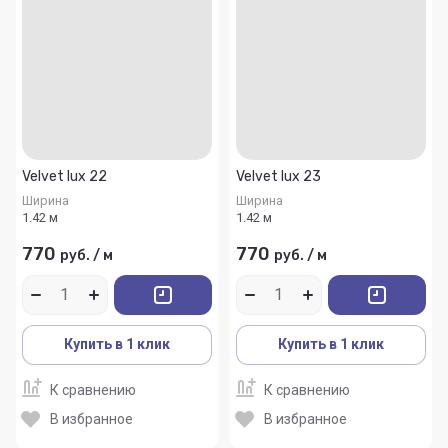
Velvet lux 22
Velvet lux 23
Ширина
Ширина
1.42 м
1.42 м
770
770
руб.
/
м
руб.
/
м
Купить в 1 клик
Купить в 1 клик
К сравнению
К сравнению
В избранное
В избранное