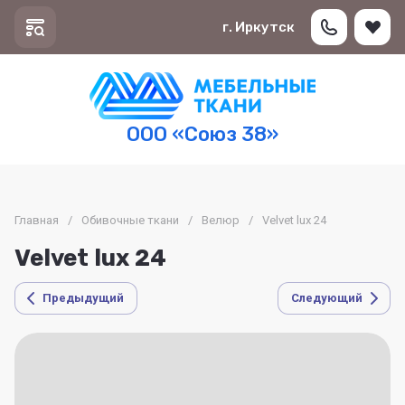
г. Иркутск
ООО «Союз 38»
Главная
/
Обивочные ткани
/
Велюр
/
Velvet lux 24
Velvet lux 24
Предыдущий
Следующий