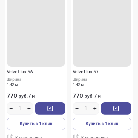
Velvet lux 56
Velvet lux 57
Ширина
Ширина
1.42 м
1.42 м
770
770
руб.
/
м
руб.
/
м
Купить в 1 клик
Купить в 1 клик
К сравнению
К сравнению