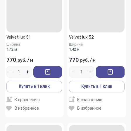
Velvet lux 51
Velvet lux 52
Ширина
Ширина
1.42 м
1.42 м
770
770
руб.
/
м
руб.
/
м
Купить в 1 клик
Купить в 1 клик
К сравнению
К сравнению
В избранное
В избранное