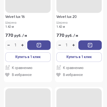
Velvet lux 16
Velvet lux 20
Ширина
Ширина
1.42 м
1.42 м
770
770
руб.
/
м
руб.
/
м
Купить в 1 клик
Купить в 1 клик
К сравнению
К сравнению
В избранное
В избранное