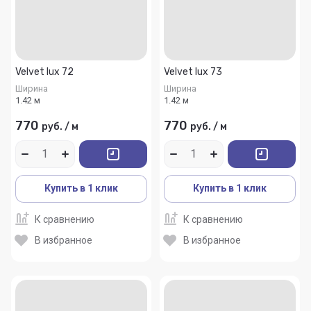
Velvet lux 72
Velvet lux 73
Ширина
Ширина
1.42 м
1.42 м
770
770
руб.
/
м
руб.
/
м
Купить в 1 клик
Купить в 1 клик
К сравнению
К сравнению
В избранное
В избранное