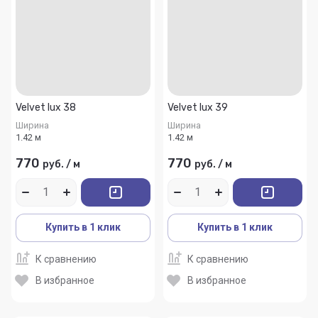
Velvet lux 38
Velvet lux 39
Ширина
Ширина
1.42 м
1.42 м
770
770
руб.
/
м
руб.
/
м
Купить в 1 клик
Купить в 1 клик
К сравнению
К сравнению
В избранное
В избранное