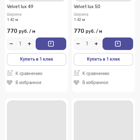
Velvet lux 49
Velvet lux 50
Ширина
Ширина
1.42 м
1.42 м
770
770
руб.
/
м
руб.
/
м
Купить в 1 клик
Купить в 1 клик
К сравнению
К сравнению
В избранное
В избранное