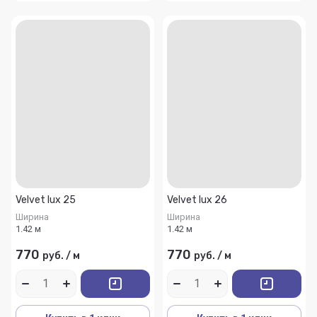
Velvet lux 25
Velvet lux 26
Ширина
Ширина
1.42 м
1.42 м
770
770
руб.
/
м
руб.
/
м