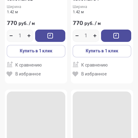
Ширина
Ширина
1.42 м
1.42 м
770
770
руб.
/
м
руб.
/
м
Купить в 1 клик
Купить в 1 клик
К сравнению
К сравнению
В избранное
В избранное