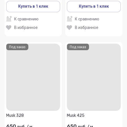
Купить в 1 клик
Купить в 1 клик
К сравнению
К сравнению
В избранное
В избранное
Под заказ
Под заказ
Musk 328
Musk 425
650
650
руб.
/
м
руб.
/
м