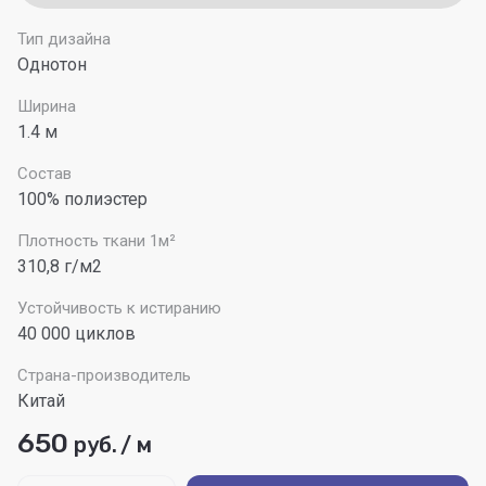
Тип дизайна
Однотон
Ширина
1.4 м
Состав
100% полиэстер
Плотность ткани 1м²
310,8 г/м2
Устойчивость к истиранию
40 000 циклов
Страна-производитель
Китай
650
руб.
/
м