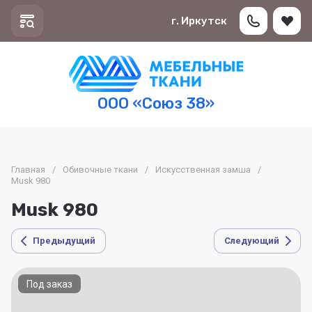
г. Иркутск
ООО «Союз 38»
Главная
/
Обивочные ткани
/
Искусственная замша
/
Musk 980
Musk 980
Предыдущий
Следующий
Под заказ