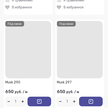
К сравнению
К сравнению
В избранное
В избранное
Под заказ
Под заказ
Musk 290
Musk 297
650
650
руб.
/
м
руб.
/
м