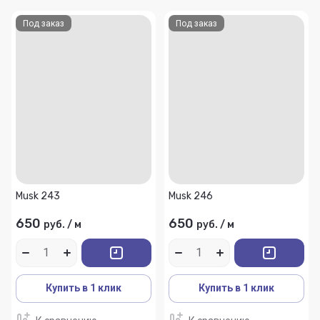
Под заказ
Под заказ
Musk 243
Musk 246
650
650
руб.
/
м
руб.
/
м
Купить в 1 клик
Купить в 1 клик