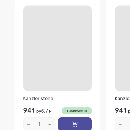
Kanzler stone
Kanzle
941
941
руб.
/
м
В наличии
30