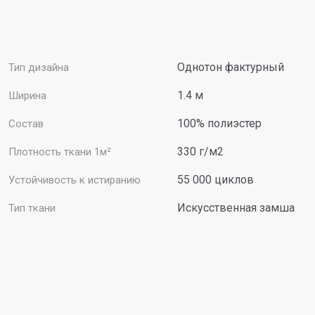
Однотон фактурный
Тип дизайна
1.4 м
Ширина
100% полиэстер
Состав
330 г/м2
Плотность ткани 1м²
55 000 циклов
Устойчивость к истиранию
Искусственная замша
Тип ткани