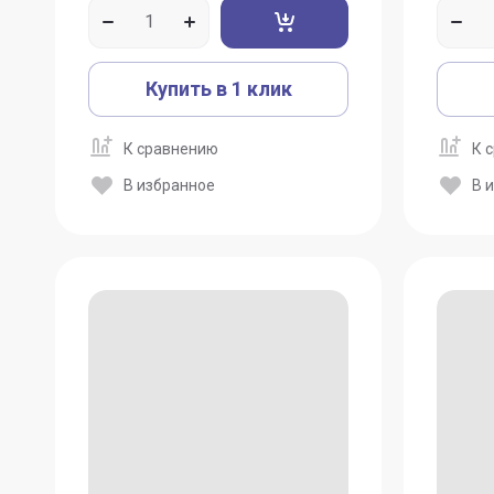
Купить в 1 клик
К сравнению
К 
В избранное
В 