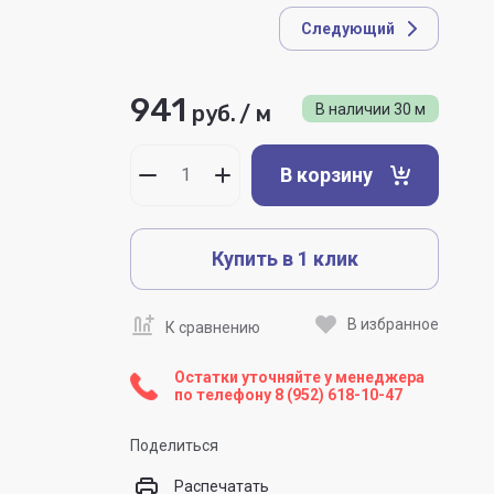
Следующий
941
руб.
/
м
В наличии
30
м
В корзину
Купить в 1 клик
В избранное
К сравнению
Остатки уточняйте у менеджера
по телефону
8 (952) 618-10-47
Поделиться
Распечатать