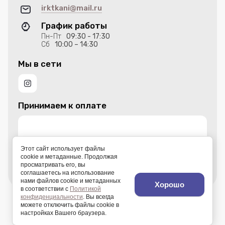
irktkani@mail.ru
График работы
Пн-Пт
09:30 - 17:30
Сб
10:00 – 14:30
Мы в сети
Принимаем к оплате
Этот сайт использует файлы
cookie и метаданные. Продолжая
просматривать его, вы
соглашаетесь на использование
нами файлов cookie и метаданных
Хорошо
в соответствии с
Политикой
конфиденциальности
. Вы всегда
© 2012 - 2026 ООО Мебельные ткани
можете отключить файлы cookie в
настройках Вашего браузера.