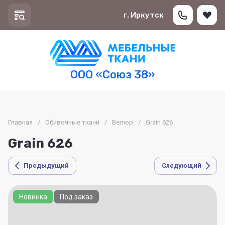
г. Иркутск
ООО «Союз 38»
Главная
/
Обивочные ткани
/
Велюр
/
Grain 626
Grain 626
Предыдущий
Следующий
Новинка
Под заказ