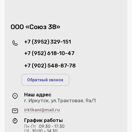
ООО «Союз 38»
+7 (3952) 329-151
+7 (952) 618-10-47
+7 (902) 548-87-78
Обратный звонок
Наш адрес
г. Иркутск, ул.Трактовая, 9а/1
irktkani@mail.ru
График работы
Пн-Пт
09:30 - 17:30
Сб
10:00 – 14:30