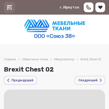
г. Иркутск
ООО «Союз 38»
Главная
/
Обивочные ткани
/
Микровелюр
/
Brexit Chest 02
Brexit Chest 02
Предыдущий
Следующий